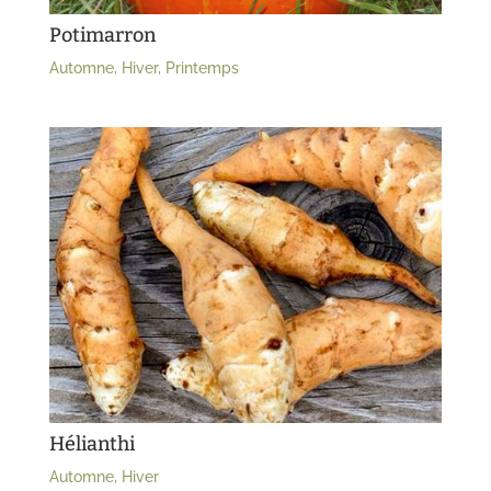
Potimarron
Automne
,
Hiver
,
Printemps
Hélianthi
Automne
,
Hiver