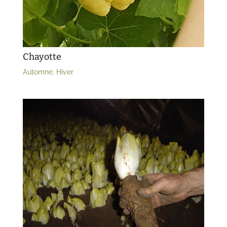
Chayotte
Automne
,
Hiver