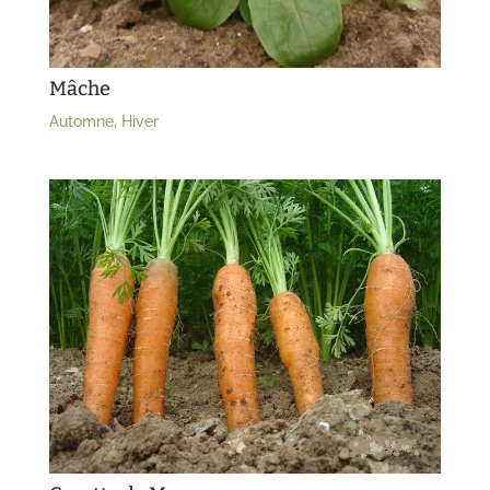
Mâche
Automne
,
Hiver